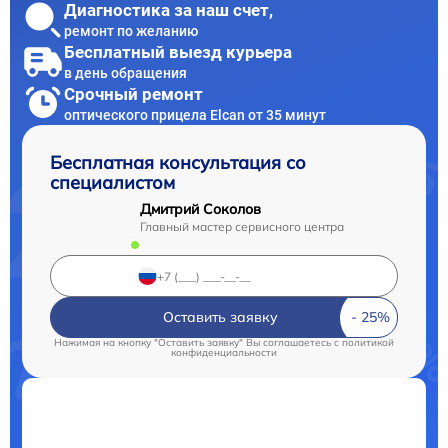
Диагностика за наш счет,
ремонт по желанию
Бесплатный выезд курьера
в день обращения
Срочный ремонт
оптического прицела Elcan от 35 минут
Бесплатная консультация со
специалистом
Дмитрий Соколов
Главный мастер сервисного центра
Оставить заявку
Нажимая на кнопку "Оставить заявку" Вы соглашаетесь c
политикой
конфиденциальности