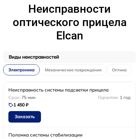
Неисправности
оптического прицела
Elcan
Виды неисправностей
Электроника
Механические повреждения
Оптика
Неисправность системы подсветки прицела
75 мин
1 год
1 450 ₽
Заказать
Поломка системы стабилизации