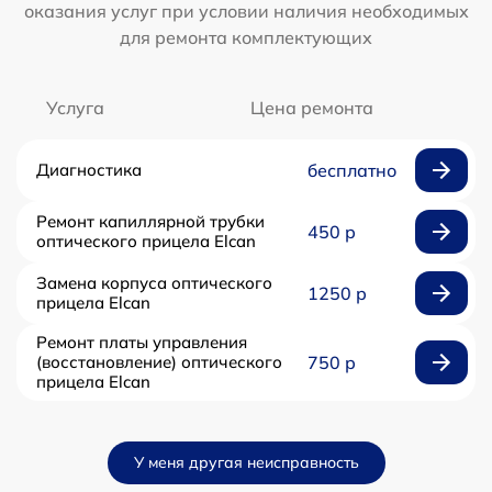
оказания услуг при условии наличия необходимых
для ремонта комплектующих
Услуга
Цена ремонта
Диагностика
бесплатно
Ремонт капиллярной трубки
450 р
оптического прицела Elcan
Замена корпуса оптического
1250 р
прицела Elcan
Ремонт платы управления
(восстановление) оптического
750 р
прицела Elcan
У меня другая неисправность