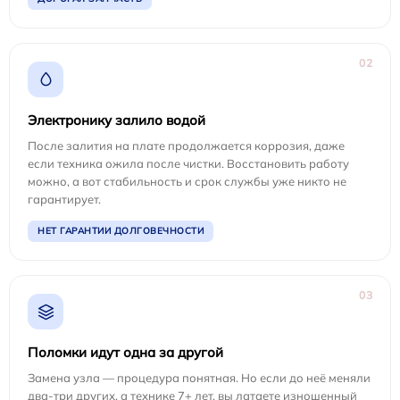
02
Электронику залило водой
После залития на плате продолжается коррозия, даже
если техника ожила после чистки. Восстановить работу
можно, а вот стабильность и срок службы уже никто не
гарантирует.
НЕТ ГАРАНТИИ ДОЛГОВЕЧНОСТИ
03
Поломки идут одна за другой
Замена узла — процедура понятная. Но если до неё меняли
два-три других, а технике 7+ лет, вы латаете изношенный