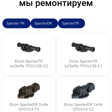
мы ремонтируем
Specter TR
SpecterDR
SpecterTR
Elcan SpecterTR
Elcan SpecterTR
1x/3x/9x TFOV139-C2
1x/3x/9x TFOV139-C1
Elcan SpecterDR 1x/4x
Elcan SpecterDR 1x/4x
DFOV14-T2
DFOV14-C2