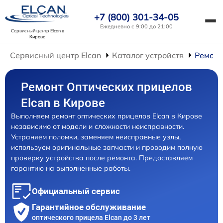
+7 (800) 301-34-05
Ежедневно с 9:00 до 21:00
Сервисный центр Elcan
в
Кирове
Сервисный центр Elcan
Каталог устройств
Ремонт
Ремонт Оптических прицелов
Elcan в Кирове
Выполняем ремонт оптических прицелов Elcan в Кирове
независимо от модели и сложности неисправности.
Устраняем поломки, заменяем неисправные узлы,
используем оригинальные запчасти и проводим полную
проверку устройства после ремонта. Предоставляем
гарантию на выполненные работы.
Официальный сервис
Гарантийное обслуживание
оптического прицела Elcan до 3 лет