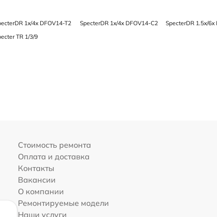
pecterDR 1x/4x DFOV14-T2
SpecterDR 1x/4x DFOV14-C2
SpecterDR 1.5x/6
ecter TR 1/3/9
Стоимость ремонта
Оплата и доставка
Контакты
Вакансии
О компании
Ремонтируемые модели
Наши услуги