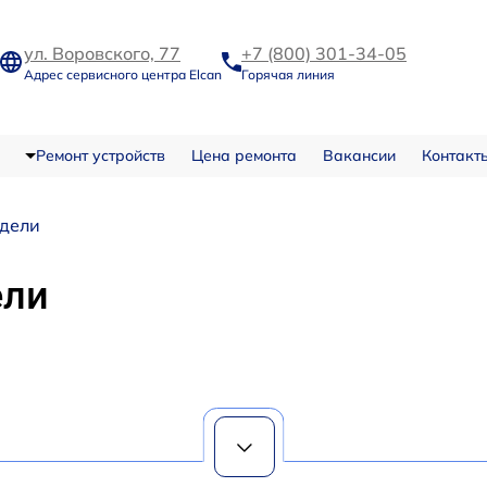
ул. Воровского, 77
+7 (800) 301-34-05
Адрес сервисного центра Elcan
Горячая линия
Ремонт устройств
Цена ремонта
Вакансии
Контакт
дели
ели