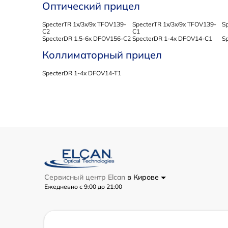
Оптический прицел
SpecterTR 1x/3x/9x TFOV139-
SpecterTR 1x/3x/9x TFOV139-
S
C2
C1
SpecterDR 1.5-6x DFOV156-C2
SpecterDR 1-4x DFOV14-C1
Sp
Коллиматорный прицел
SpecterDR 1-4x DFOV14-T1
Сервисный центр Elcan
в Кирове
Ежедневно с 9:00 до 21:00