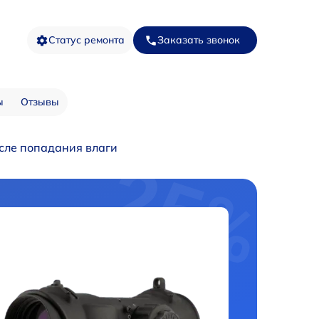
Статус ремонта
Заказать звонок
ы
Отзывы
сле попадания влаги