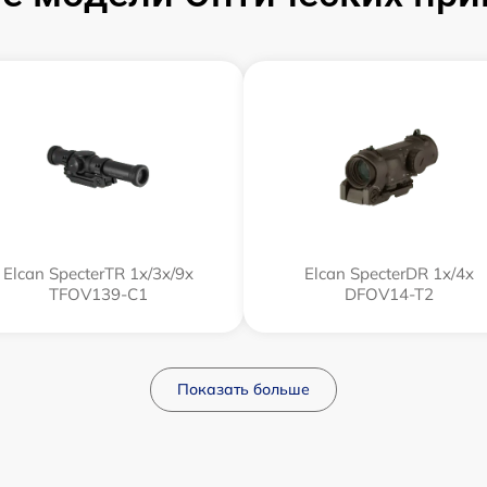
Elcan SpecterTR 1x/3x/9x
Elcan SpecterDR 1x/4x
TFOV139-C1
DFOV14-T2
Показать больше