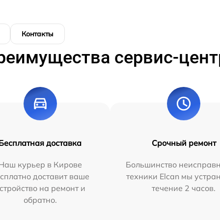
Контакты
реимущества сервис-цент
Бесплатная доставка
Срочный ремонт
Наш курьер в Кирове
Большинство неисправн
сплатно доставит ваше
техники Elcan мы устра
стройство на ремонт и
течение 2 часов.
обратно.