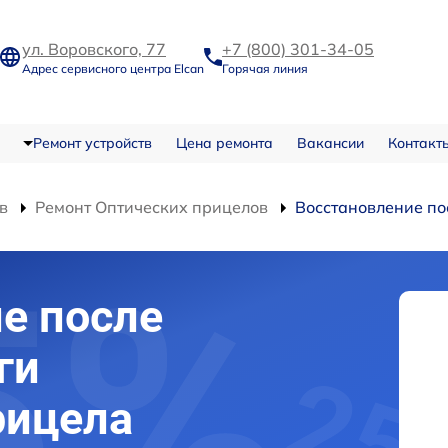
ул. Воровского, 77
+7 (800) 301-34-05
Адрес сервисного центра Elcan
Горячая линия
Ремонт устройств
Цена ремонта
Вакансии
Контакт
в
Ремонт Оптических прицелов
Восстановление по
е после
ги
рицела