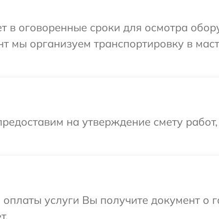
 в оговоренные сроки для осмотра обору
нт мы организуем транспортировку в мас
редоставим на утверждение смету работ,
и оплаты услуги Вы получите документ о
т.