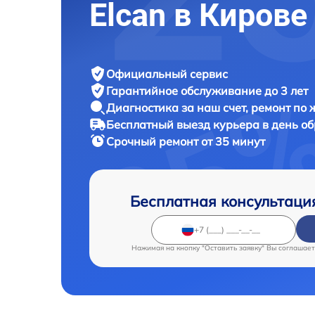
Elcan в Кирове
Официальный сервис
Гарантийное обслуживание
до 3 лет
Диагностика за наш счет,
ремонт по
Бесплатный выезд курьера
в день о
Срочный ремонт
от 35 минут
Бесплатная консультаци
Нажимая на кнопку "Оставить заявку" Вы соглашает