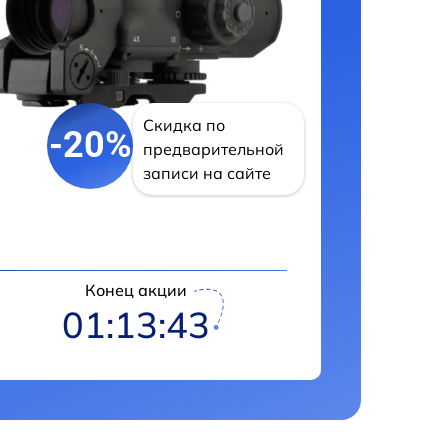
Скидка по
-20%
предварительной
записи на сайте
Конец акции
01:13:42