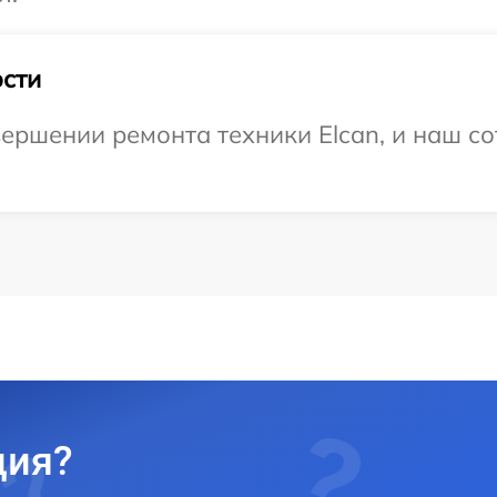
сти
ершении ремонта техники Elcan, и наш со
ция?