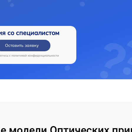
ия со специалистом
Оставить заявку
аетесь c
политикой конфиденциальности
е модели Оптических приц