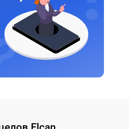
елов Elcan