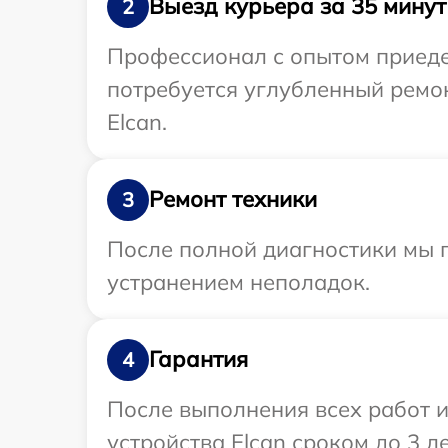
Выезд курьера за 35 минут
2
Профессионал с опытом приедет
потребуется углубленный ремо
Elcan.
Ремонт техники
3
После полной диагностики мы п
устранением неполадок.
Гарантия
4
После выполнения всех работ 
устройства Elcan сроком до 3 ле