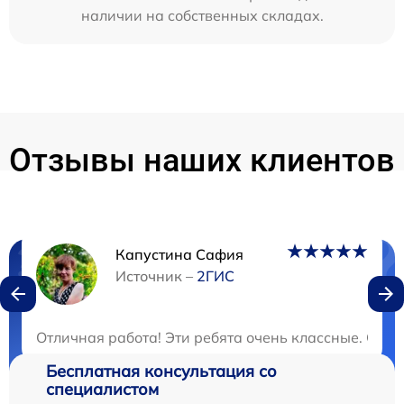
наличии на собственных складах.
Отзывы наших клиентов
Капустина Сафия
Нужна консультация?
Источник –
2ГИС
Закажите бесплатную консультацию
Отличная работа! Эти ребята очень классные. Серв
Бесплатная консультация со
специалистом