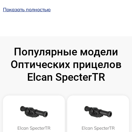
Показать полностью
Популярные модели
Оптических прицелов
Elcan SpecterTR
Elcan SpecterTR
Elcan SpecterTR