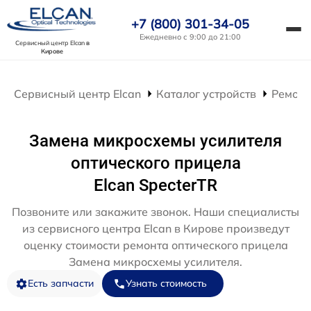
+7 (800) 301-34-05
Ежедневно с 9:00 до 21:00
Сервисный центр Elcan
в
Кирове
Сервисный центр Elcan
Каталог устройств
Ремонт
Замена микросхемы усилителя
оптического прицела
Elcan SpecterTR
Позвоните или закажите звонок. Наши специалисты
из сервисного центра Elcan в Кирове произведут
оценку стоимости ремонта оптического прицела
Замена микросхемы усилителя.
Есть запчасти
Узнать стоимость