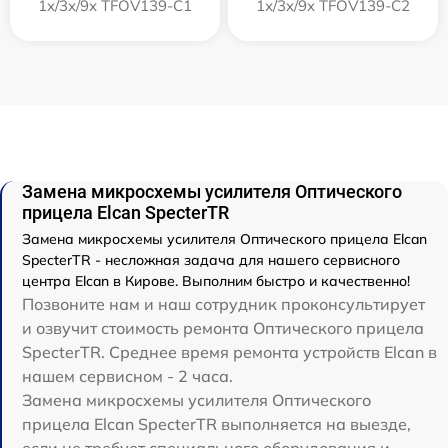
1x/3x/9x TFOV139-C1
1x/3x/9x TFOV139-C2
Замена микросхемы усилителя Оптического
прицела Elcan SpecterTR
Замена микросхемы усилителя Оптического прицела Elcan
SpecterTR - несложная задача для нашего сервисного
центра Elcan в Кирове. Выполним быстро и качественно!
Позвоните нам и наш сотрудник проконсультирует
и озвучит стоимость ремонта Оптического прицела
SpecterTR. Среднее время ремонта устройств Elcan в
нашем сервисном - 2 часа.
Замена микросхемы усилителя Оптического
прицела Elcan SpecterTR выполняется на выезде,