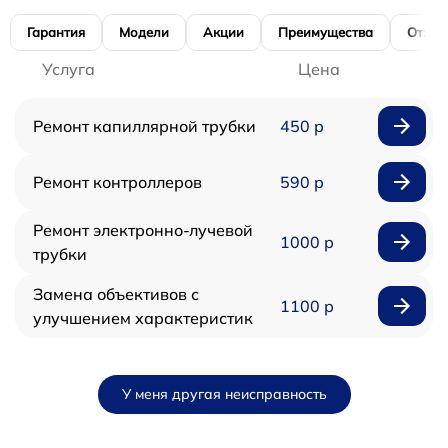
Гарантия
Модели
Акции
Преимущества
Отзы
Услуга
Цена
Ремонт капиллярной трубки
450 р
Ремонт контроллеров
590 р
Ремонт электронно-лучевой
1000 р
трубки
Замена объективов с
1100 р
улучшением характеристик
У меня другая неисправность