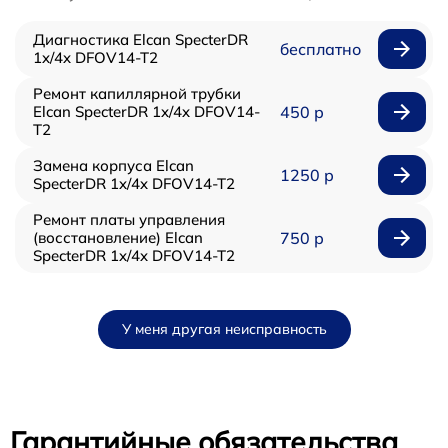
Диагностика Elcan SpecterDR
бесплатно
1x/4x DFOV14-T2
Ремонт капиллярной трубки
Elcan SpecterDR 1x/4x DFOV14-
450 р
T2
Замена корпуса Elcan
1250 р
SpecterDR 1x/4x DFOV14-T2
Ремонт платы управления
(восстановление) Elcan
750 р
SpecterDR 1x/4x DFOV14-T2
У меня другая неисправность
Гарантийные обязательства