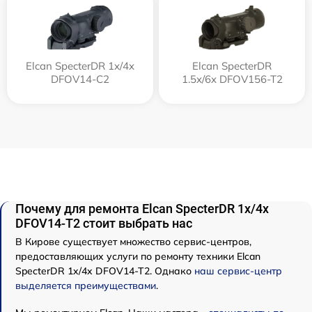
Elcan SpecterDR 1x/4x
Elcan SpecterDR
DFOV14-C2
1.5x/6x DFOV156-T2
Почему для ремонта Elcan SpecterDR 1x/4x
DFOV14-T2 стоит выбрать нас
В Кирове существует множество сервис-центров,
предоставляющих услуги по ремонту техники Elcan
SpecterDR 1x/4x DFOV14-T2. Однако
наш сервис-центр
выделяется преимуществами
.