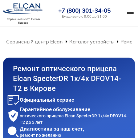
+7 (800) 301-34-05
Ежедневно с 9:00 до 21:00
Сервисный центр Elcan
в
Кирове
Сервисный центр Elcan
Каталог устройств
Ремонт
Ремонт оптического прицела
Elcan SpecterDR 1x/4x DFOV14-
T2 в Кирове
Официальный сервис
Гарантийное обслуживание
оптического прицела Elcan SpecterDR 1x/4x DFOV14-
T2 до 3 лет
Диагностика за наш счет,
ремонт по желанию