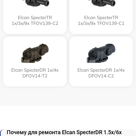
Elcan SpecterTR
Elcan SpecterTR
1x/3x/9x TFOV139-C2
1x/3x/9x TFOV139-C1
Elcan SpecterDR 1x/4x
Elcan SpecterDR 1x/4x
DFOV14-T2
DFOV14-C2
Почему для ремонта Elcan SpecterDR 1.5x/6x