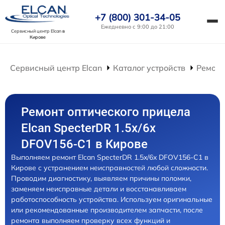
+7 (800) 301-34-05
Ежедневно с 9:00 до 21:00
Сервисный центр Elcan
в
Кирове
Сервисный центр Elcan
Каталог устройств
Ремонт
Ремонт оптического прицела
Elcan SpecterDR 1.5x/6x
DFOV156-C1 в Кирове
Выполняем ремонт Elcan SpecterDR 1.5x/6x DFOV156-C1 в
Кирове с устранением неисправностей любой сложности.
Проводим диагностику, выявляем причины поломки,
заменяем неисправные детали и восстанавливаем
работоспособность устройства. Используем оригинальные
или рекомендованные производителем запчасти, после
ремонта выполняем проверку всех функций и