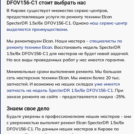
DFOV156-C1 стоит выбрать нас
В Кирове существует множество сервис-центров,
предоставляющих услуги по ремонту техники Elcan
SpecterDR 1.5x/6x DFOV156-C1. Однако
наш сервис-центр
выделяется преимуществами
.
Мы ремонтируем Elcan. Наши мастера -
специалисты по
ремонту техники Elcan
. Восстановить модель SpecterDR
1.5x/6x DFOV156-C1 для мастеров не будет новой задачей.
На все виды проведенных работ у нас имеется гарантия.
Минимальные сроки выполнения ремонта. Мы большая
сеть мастерских техники Elcan. Мы имеем более 20 тыс.
запчастей. И возможно на наших складах
уже имеется
запчасть на модель SpecterDR 1.5x/6x DFOV156-C1
. При
заказе ремонта на сайте - предоставляется скидка -25%.
Знаем свое дело
Будьте уверены в профессионализме наших мастеров - они
с уверенностью выполнят ремонт Elcan SpecterDR 1.5x/6x
DFOV156-C1. По данным наших мастеров в Кирове по