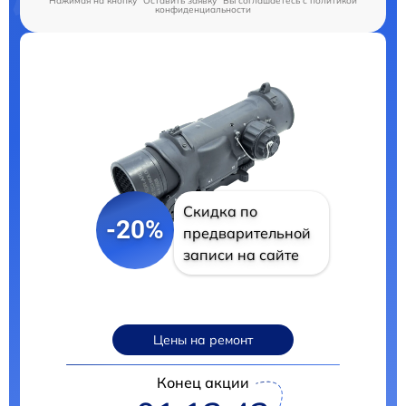
Нажимая на кнопку "Оставить заявку" Вы соглашаетесь c
политикой
конфиденциальности
Скидка по
-20%
предварительной
записи на сайте
Цены на ремонт
Конец акции