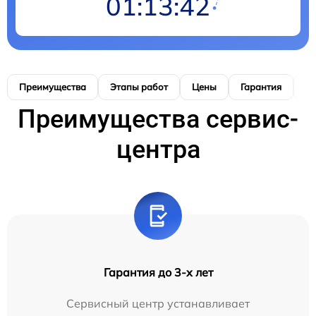
01:13:40
Преимущества
Этапы работ
Цены
Гарантия
М
Преимущества сервис-
центра
Гарантия до 3-х лет
Сервисный центр устанавливает