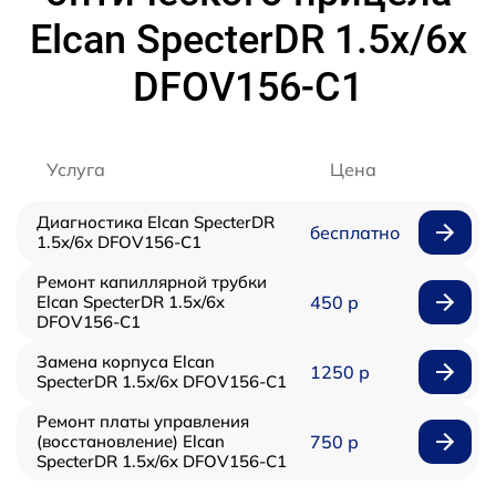
Elcan SpecterDR 1.5x/6x
DFOV156-C1
Услуга
Цена
Диагностика Elcan SpecterDR
бесплатно
1.5x/6x DFOV156-C1
Ремонт капиллярной трубки
Elcan SpecterDR 1.5x/6x
450 р
DFOV156-C1
Замена корпуса Elcan
1250 р
SpecterDR 1.5x/6x DFOV156-C1
Ремонт платы управления
(восстановление) Elcan
750 р
SpecterDR 1.5x/6x DFOV156-C1