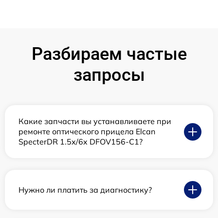
Разбираем частые
запросы
Какие запчасти вы устанавливаете при
ремонте оптического прицела Elcan
SpecterDR 1.5x/6x DFOV156-C1?
Нужно ли платить за диагностику?