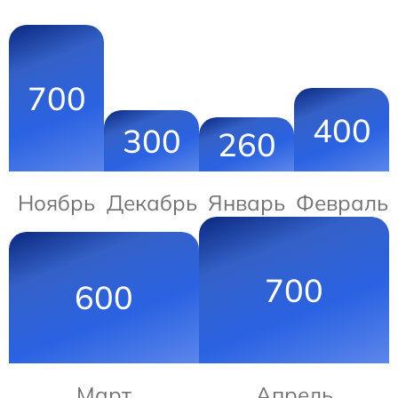
700
400
300
260
Ноябрь
Декабрь
Январь
Февраль
700
600
Март
Апрель