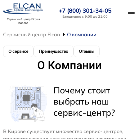
+7 (800) 301-34-05
Ежедневно с 9:00 до 21:00
Сервисный центр Elcan
в
Кирове
Сервисный центр Elcan
О компании
О сервисе
Преимущества
Отзывы
О Компании
Почему стоит
выбрать наш
сервис-центр?
В Кирове существует множество сервис-центров,
предоставляющих услуги по ремонту электроники.